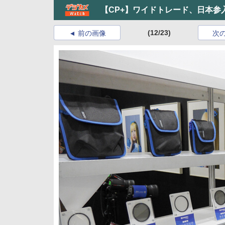
【CP+】ワイドトレード、日本参
(12/23)
前の画像
次