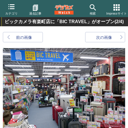
カテゴリ
過去記事
検索
Impressサイト
ビックカメラ有楽町店に「BIC TRAVEL」がオープン
(2/4)
前の画像
次の画像