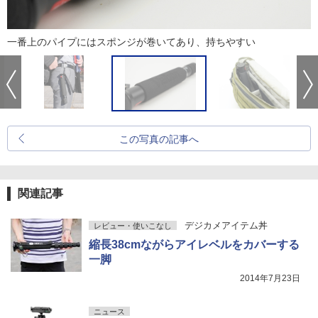
一番上のパイプにはスポンジが巻いてあり、持ちやすい
この写真の記事へ
関連記事
デジカメアイテム丼
レビュー・使いこなし
縮長38cmながらアイレベルをカバーする
一脚
2014年7月23日
ニュース