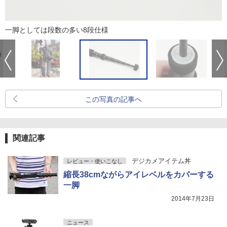
一脚としては段数の多い8段仕様
この写真の記事へ
関連記事
デジカメアイテム丼
レビュー・使いこなし
縮長38cmながらアイレベルをカバーする
一脚
2014年7月23日
ニュース