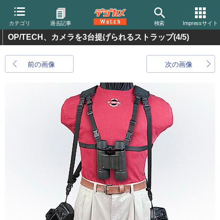
カテゴリ
過去記事
検索
Impressサイト
OP/TECH、カメラを3台提げられるストラップ
(4/5)
前の画像
次の画像