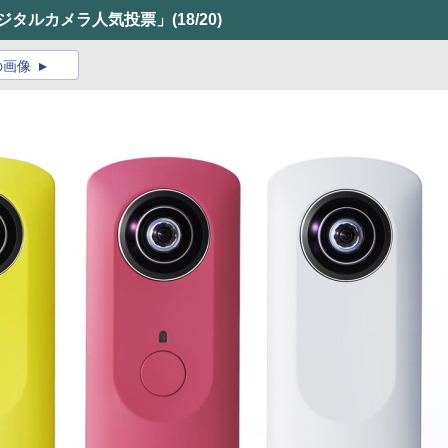
デジタルカメラ人気投票」
(18/20)
の画像