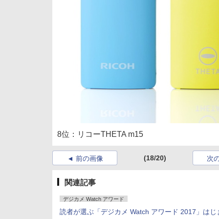
8位：リコーTHETA m15
(18/20)
前の画像
次
関連記事
デジカメ Watch アワード
読者が選ぶ「デジカメ Watch アワード 2017」は