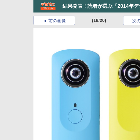
結果発表！読者が選ぶ「2014年
(18/20)
前の画像
次