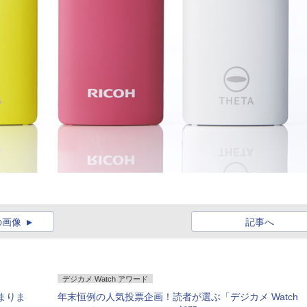
の画像
記事へ
デジカメ Watch アワード
じまりま
年末恒例の人気投票企画！読者が選ぶ「デジカメ Watch