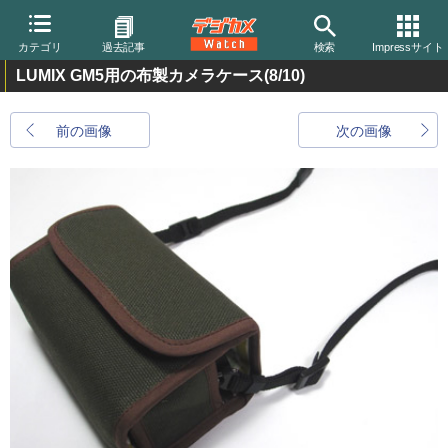
カテゴリ
過去記事
検索
Impressサイト
LUMIX GM5用の布製カメラケース
(8/10)
前の画像
次の画像