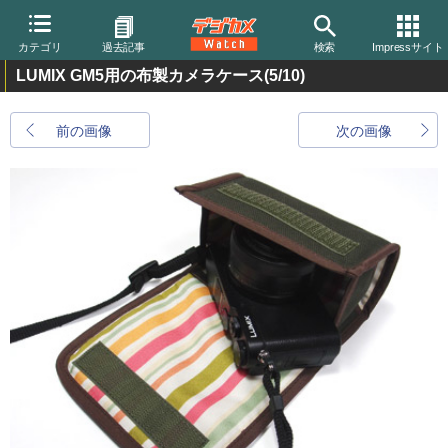
カテゴリ
過去記事
検索
Impressサイト
LUMIX GM5用の布製カメラケース
(5/10)
前の画像
次の画像