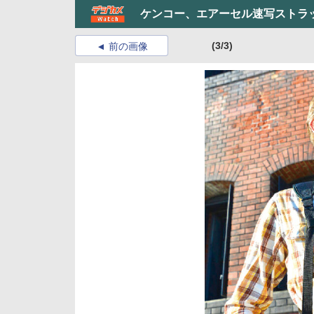
ケンコー、エアーセル速写ストラ
(3/3)
前の画像