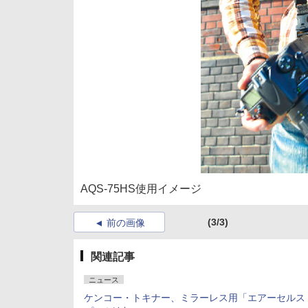
AQS-75HS使用イメージ
(3/3)
前の画像
関連記事
ニュース
ケンコー・トキナー、ミラーレス用「エアーセルス