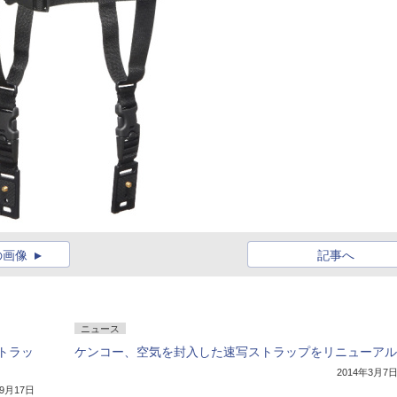
の画像
記事へ
ニュース
トラッ
ケンコー、空気を封入した速写ストラップをリニューアル
2014年3月7
年9月17日