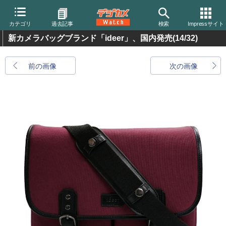
カテゴリ
過去記事
検索
Impressサイト
新カメラバッグブランド「ideer」、国内発売
(14/32)
前の画像
次の画像