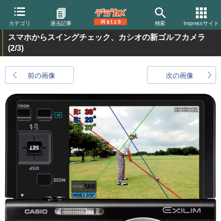
カテゴリ
過去記事
検索
Impressサイト
スマホからスイングチェック、カシオの新ゴルフカメラ
(2/3)
前の画像
次の画像