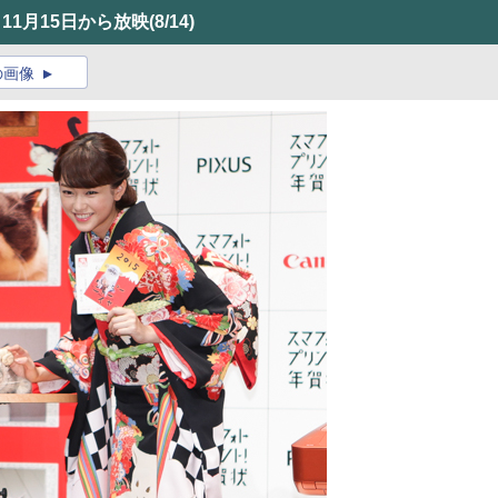
11月15日から放映
(8/14)
の画像