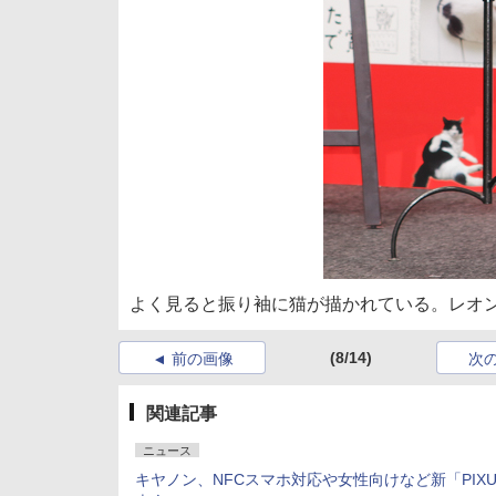
よく見ると振り袖に猫が描かれている。レオ
(8/14)
前の画像
次
関連記事
ニュース
キヤノン、NFCスマホ対応や女性向けなど新「PIX