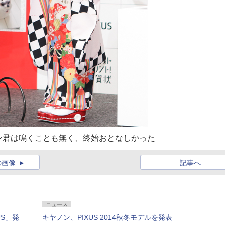
ン君は鳴くことも無く、終始おとなしかった
の画像
記事へ
ニュース
US」発
キヤノン、PIXUS 2014秋冬モデルを発表