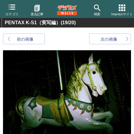
カテゴリ
過去記事
検索
Impressサイト
PENTAX K-S1（実写編）
(19/20)
前の画像
次の画像