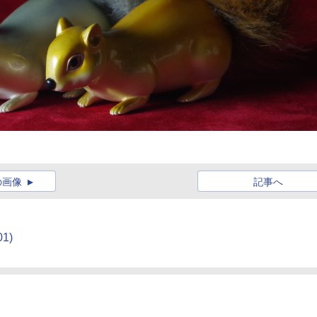
の画像
記事へ
01)