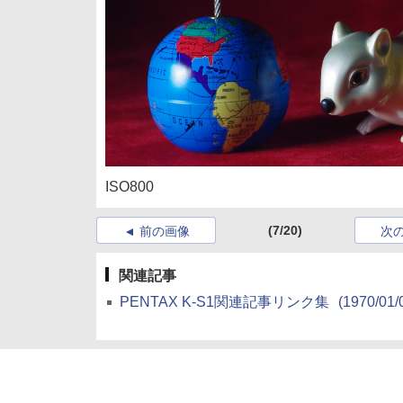
ISO800
(7/20)
前の画像
次
関連記事
PENTAX K-S1関連記事リンク集
(1970/01/