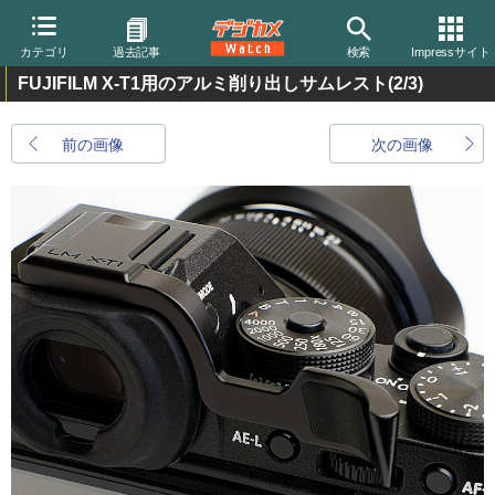
カテゴリ
過去記事
検索
Impressサイト
FUJIFILM X-T1用のアルミ削り出しサムレスト
(2/3)
前の画像
次の画像