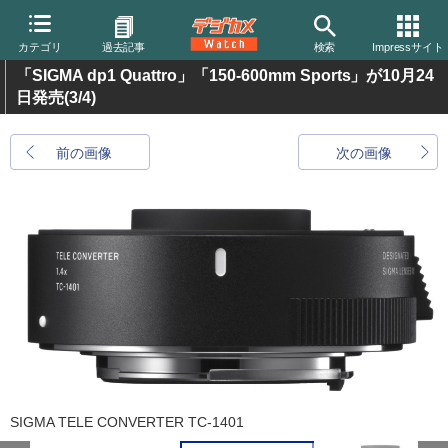
カテゴリ
過去記事
検索
Impressサイト
「SIGMA dp1 Quattro」「150-600mm Sports」が10月24
日発売
(3/4)
前の画像
次の画像
SIGMA TELE CONVERTER TC-1401