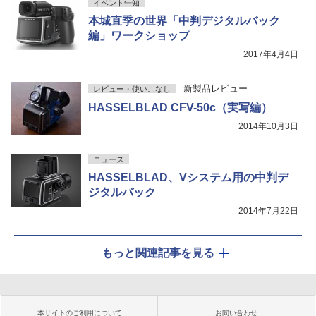
イベント告知
本城直季の世界「中判デジタルバック
編」ワークショップ
2017年4月4日
新製品レビュー
レビュー・使いこなし
HASSELBLAD CFV-50c（実写編）
2014年10月3日
ニュース
HASSELBLAD、Vシステム用の中判デ
ジタルバック
2014年7月22日
もっと関連記事を見る
本サイトのご利用について
お問い合わせ