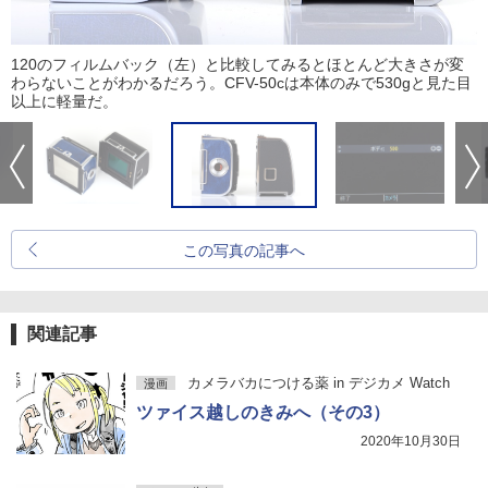
120のフィルムバック（左）と比較してみるとほとんど大きさが変
わらないことがわかるだろう。CFV-50cは本体のみで530gと見た目
以上に軽量だ。
この写真の記事へ
関連記事
カメラバカにつける薬 in デジカメ Watch
漫画
ツァイス越しのきみへ（その3）
2020年10月30日