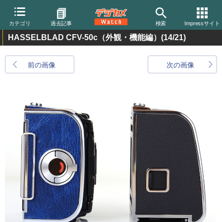
カテゴリ
過去記事
検索
Impressサイト
HASSELBLAD CFV-50c（外観・機能編）
(14/21)
前の画像
次の画像