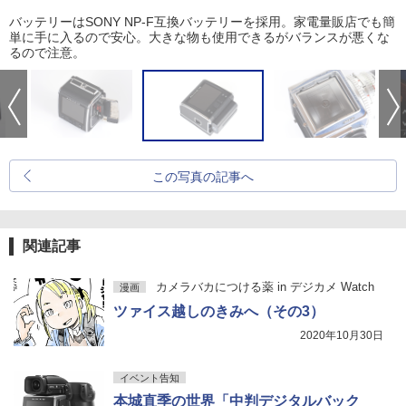
バッテリーはSONY NP-F互換バッテリーを採用。家電量販店でも簡
単に手に入るので安心。大きな物も使用できるがバランスが悪くな
るので注意。
この写真の記事へ
関連記事
カメラバカにつける薬 in デジカメ Watch
漫画
ツァイス越しのきみへ（その3）
2020年10月30日
イベント告知
本城直季の世界「中判デジタルバック