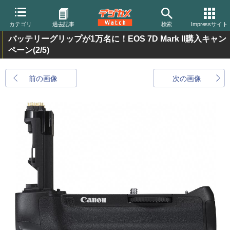
カテゴリ
過去記事
検索
Impressサイト
バッテリーグリップが1万名に！EOS 7D Mark II購入キャン
ペーン
(2/5)
前の画像
次の画像