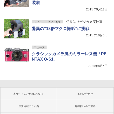
装着
2015年9月11日
切り貼りデジカメ実験室
レビュー・使いこなし
驚異の“18倍マクロ撮影”に挑戦
2015年10月6日
ニュース
クラシックカメラ風のミラーレス機「PE
NTAX Q-S1」
2014年8月5日
本サイトのご利用について
お問い合わせ
広告掲載のご案内
編集部へのご連絡