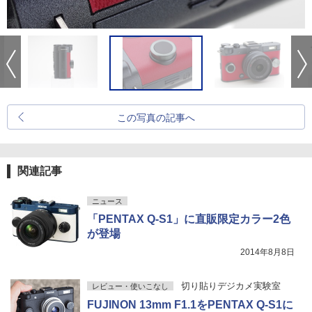
この写真の記事へ
関連記事
ニュース
「PENTAX Q-S1」に直販限定カラー2色
が登場
2014年8月8日
切り貼りデジカメ実験室
レビュー・使いこなし
FUJINON 13mm F1.1をPENTAX Q-S1に