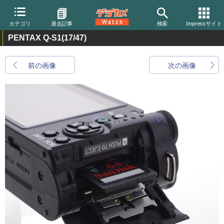
カテゴリ
過去記事
検索
Impressサイト
PENTAX Q-S1
(17/47)
前の画像
次の画像