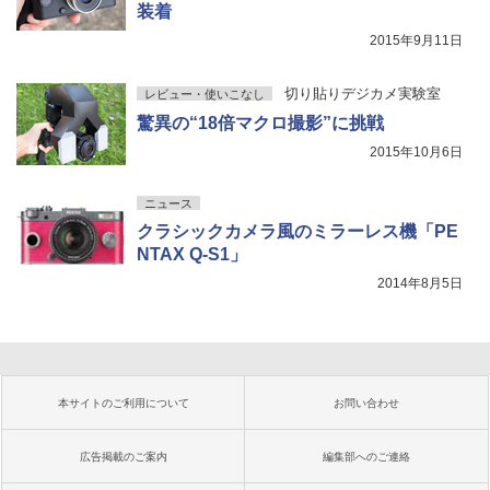
装着
2015年9月11日
切り貼りデジカメ実験室
レビュー・使いこなし
驚異の“18倍マクロ撮影”に挑戦
2015年10月6日
ニュース
クラシックカメラ風のミラーレス機「PE
NTAX Q-S1」
2014年8月5日
本サイトのご利用について
お問い合わせ
広告掲載のご案内
編集部へのご連絡