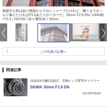
画面中心部は絞り開放から十分にシャープだけれど、隅々まできっ
ちり撮りたければF5.6あたりがベターだ。30mm F2.8 DN / 1/640秒
/ F5.6 / ISO100 / 絞り優先AE / 30mm
この写真の記事へ
関連記事
交換レンズ実写ギャラリー
レビュー・使いこなし
SIGMA 30mm F2.8 DN
2013年5月9日