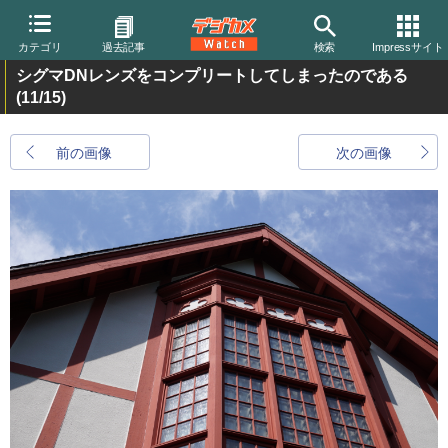
カテゴリ
過去記事
検索
Impressサイト
シグマDNレンズをコンプリートしてしまったのである
(11/15)
前の画像
次の画像