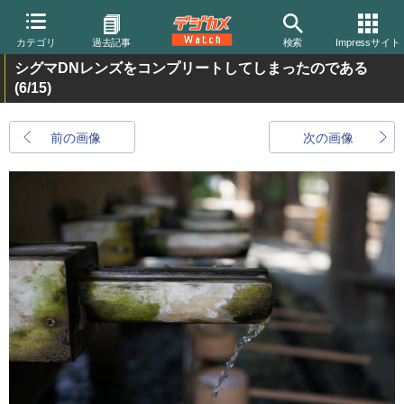
カテゴリ
過去記事
検索
Impressサイト
シグマDNレンズをコンプリートしてしまったのである
(6/15)
前の画像
次の画像