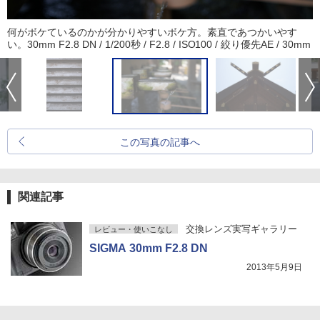
何がボケているのかが分かりやすいボケ方。素直であつかいやす
い。30mm F2.8 DN / 1/200秒 / F2.8 / ISO100 / 絞り優先AE / 30mm
この写真の記事へ
関連記事
交換レンズ実写ギャラリー
レビュー・使いこなし
SIGMA 30mm F2.8 DN
2013年5月9日