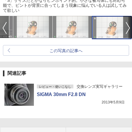
「S」サイズだとかなりピンポイント的。小さな被写体にも対応可
能で、ピントが背景に合ってしまう現象に悩んでいる人は試してみ
て欲しい
この写真の記事へ
関連記事
交換レンズ実写ギャラリー
レビュー・使いこなし
SIGMA 30mm F2.8 DN
2013年5月9日