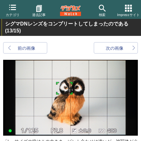
カテゴリ
過去記事
検索
Impressサイト
シグマDNレンズをコンプリートしてしまったのである
(13/15)
前の画像
次の画像