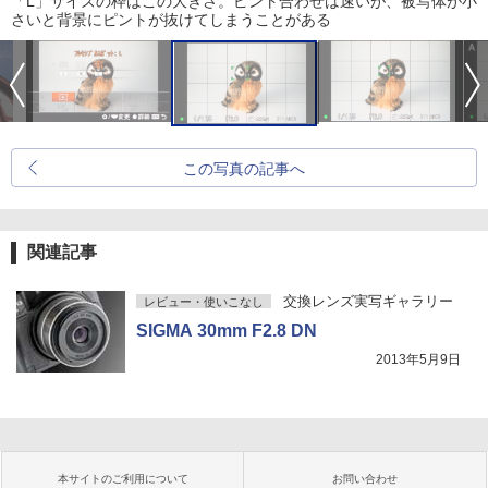
「L」サイズの枠はこの大きさ。ピント合わせは速いが、被写体が小
さいと背景にピントが抜けてしまうことがある
この写真の記事へ
関連記事
交換レンズ実写ギャラリー
レビュー・使いこなし
SIGMA 30mm F2.8 DN
2013年5月9日
本サイトのご利用について
お問い合わせ