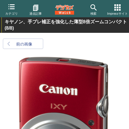
カテゴリ
過去記事
検索
Impressサイト
キヤノン、手ブレ補正を強化した薄型8倍ズームコンパクト
(8/8)
前の画像