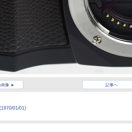
の画像
記事へ
(1970/01/01)