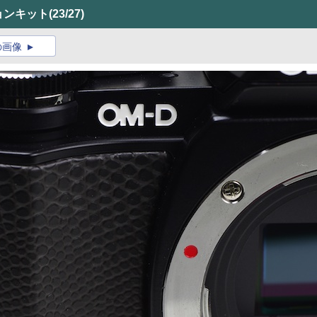
ションキット
(23/27)
の画像