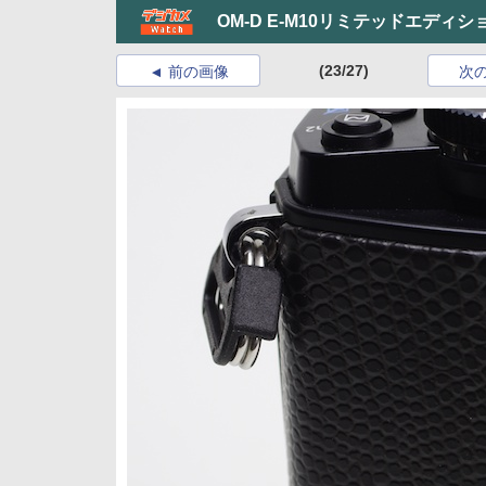
OM-D E-M10リミテッドエディ
(23/27)
前の画像
次