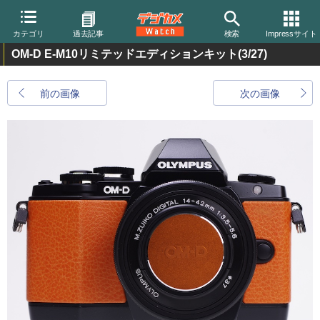
カテゴリ
過去記事
検索
Impressサイト
OM-D E-M10リミテッドエディションキット
(3/27)
前の画像
次の画像