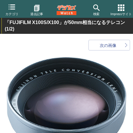
カテゴリ
過去記事
検索
Impressサイト
「FUJIFILM X100S/X100」が50mm相当になるテレコン
(1/2)
次の画像