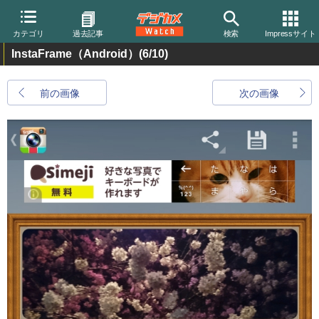
カテゴリ
過去記事
検索
Impressサイト
InstaFrame（Android）
(6/10)
前の画像
次の画像