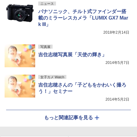
ニュース
パナソニック、チルト式ファインダー搭
載のミラーレスカメラ「LUMIX GX7 Mar
k III」
2018年2月14日
写真展
吉住志穂写真展「天使の輝き」
2014年5月7日
女子カメ Watch
吉住志穂さんの「子どもをかわいく撮ろ
う！」セミナー
2014年5月2日
もっと関連記事を見る