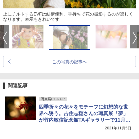
上にチルトするEVFは結構便利。手持ちで花の撮影するのが楽しく
なります。表示もきれいです
この写真の記事へ
関連記事
写真展PICK UP
四季折々の花々をモチーフに幻想的な世
界へ誘う。吉住志穂さんの写真展「夢」
が竹内敏信記念館TAギャラリーで11月22
日にかけて開催中
2021年11月5日