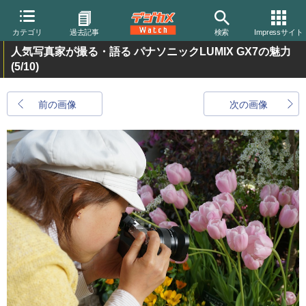
カテゴリ
過去記事
検索
Impressサイト
人気写真家が撮る・語る パナソニックLUMIX GX7の魅力
(5/10)
前の画像
次の画像