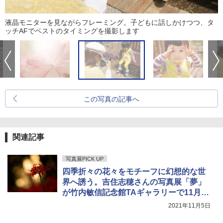
液晶モニターを見ながらフレーミング。子どもに話しかけつつ、タ
ッチAFでベストのタイミングを撮影します
この写真の記事へ
関連記事
写真展PICK UP
四季折々の花々をモチーフに幻想的な世
界へ誘う。吉住志穂さんの写真展「夢」
が竹内敏信記念館TAギャラリーで11月22
日にかけて開催中
2021年11月5日