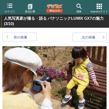
カテゴリ
過去記事
検索
Impressサイト
人気写真家が撮る・語る パナソニックLUMIX GX7の魅力
(3/10)
前の画像
次の画像