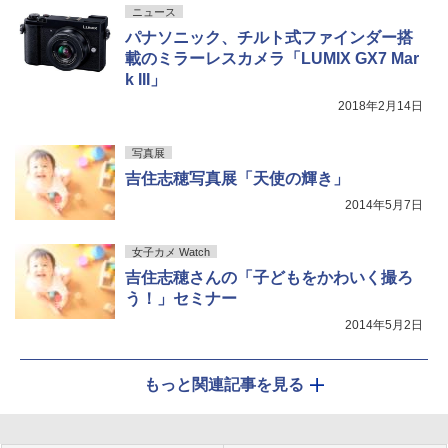
ニュース
パナソニック、チルト式ファインダー搭
載のミラーレスカメラ「LUMIX GX7 Mar
k III」
2018年2月14日
写真展
吉住志穂写真展「天使の輝き」
2014年5月7日
女子カメ Watch
吉住志穂さんの「子どもをかわいく撮ろ
う！」セミナー
2014年5月2日
もっと関連記事を見る