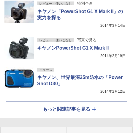
特別企画
レビュー・使いこなし
キヤノン「PowerShot G1 X Mark II」の
実力を探る
2014年3月14日
写真で見る
レビュー・使いこなし
キヤノンPowerShot G1 X Mark II
2014年2月19日
ニュース
キヤノン、世界最深25m防水の「Power
Shot D30」
2014年2月12日
もっと関連記事を見る