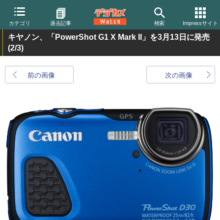
カテゴリ
過去記事
検索
Impressサイト
キヤノン、「PowerShot G1 X Mark II」を3月13日に発売
(2/3)
前の画像
次の画像