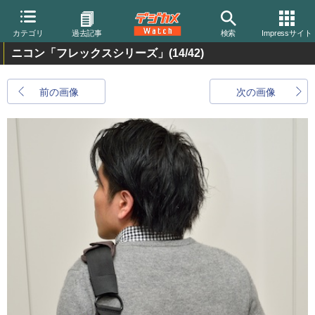
カテゴリ
過去記事
検索
Impressサイト
ニコン「フレックスシリーズ」
(14/42)
前の画像
次の画像