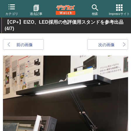
カテゴリ
過去記事
検索
Impressサイト
【CP+】EIZO、LED採用の色評価用スタンドを参考出品
(4/7)
前の画像
次の画像