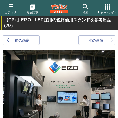
カテゴリ
過去記事
検索
Impressサイト
【CP+】EIZO、LED採用の色評価用スタンドを参考出品
(2/7)
前の画像
次の画像