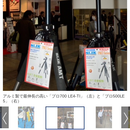
アルミ製で最伸長の高い「プロ700 LE4-TI」（左）と「プロ500LE
5」（右）