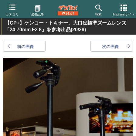
カテゴリ
過去記事
検索
Impressサイト
【CP+】ケンコー・トキナー、大口径標準ズームレンズ
「24-70mm F2.8」を参考出品
(20/29)
前の画像
次の画像