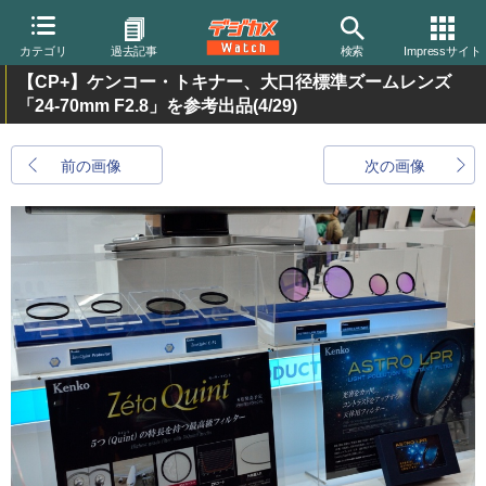
カテゴリ
過去記事
検索
Impressサイト
【CP+】ケンコー・トキナー、大口径標準ズームレンズ
「24-70mm F2.8」を参考出品
(4/29)
前の画像
次の画像