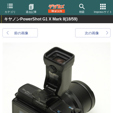
カテゴリ
過去記事
検索
Impressサイト
キヤノンPowerShot G1 X Mark II
(18/59)
前の画像
次の画像