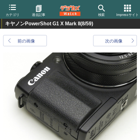
カテゴリ
過去記事
検索
Impressサイト
キヤノンPowerShot G1 X Mark II
(8/59)
前の画像
次の画像