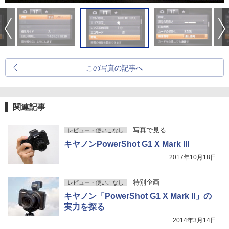
この写真の記事へ
関連記事
写真で見る
レビュー・使いこなし
キヤノンPowerShot G1 X Mark III
2017年10月18日
特別企画
レビュー・使いこなし
キヤノン「PowerShot G1 X Mark II」の
実力を探る
2014年3月14日