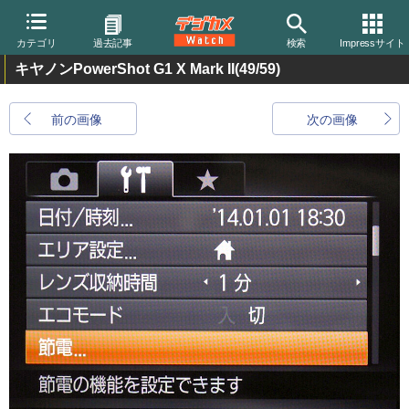
カテゴリ
過去記事
検索
Impressサイト
キヤノンPowerShot G1 X Mark II
(49/59)
前の画像
次の画像