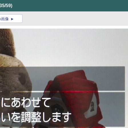
(35/59)
の画像