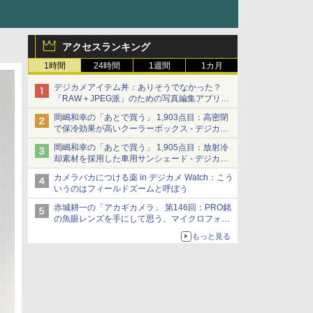
アクセスランキング
1時間
24時間
1週間
1カ月
デジカメアイテム丼：ありそうでなかった？
「RAW＋JPEG派」のための写真編集アプリ
カメラデフォルトのJPEGを大切にする
岡嶋和幸の「あとで買う」 1,903点目：高密閉
「Filmator」
で保冷効果が高いクーラーボックス - デジカメ
Watch
岡嶋和幸の「あとで買う」 1,905点目：放射冷
却素材を採用した車用サンシェード - デジカメ
Watch
カメラバカにつける薬 in デジカメ Watch：こう
いうのはフィールドズームと呼ぼう
赤城耕一の「アカギカメラ」 第146回：PRO銘
の魚眼レンズを手にして思う、マイクロフォー
サーズへの期待と可能性
もっと見る