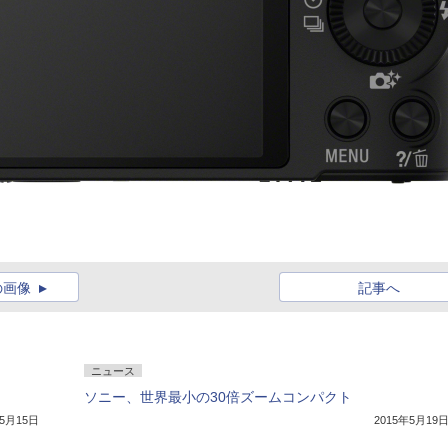
の画像
記事へ
ニュース
ソニー、世界最小の30倍ズームコンパクト
年5月15日
2015年5月19