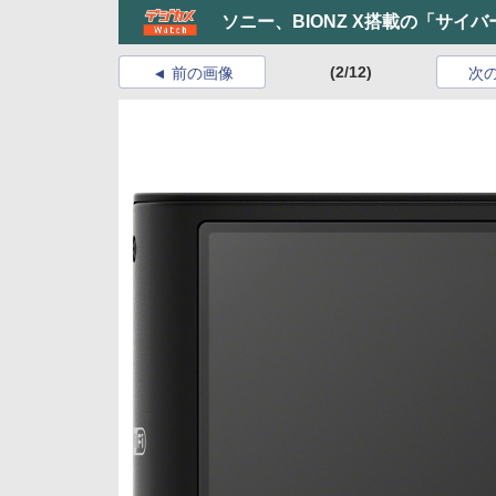
ソニー、BIONZ X搭載の「サイバー
(2/12)
前の画像
次