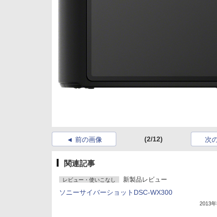
(2/12)
前の画像
次
関連記事
新製品レビュー
レビュー・使いこなし
ソニーサイバーショットDSC-WX300
2013