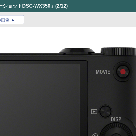
ショットDSC-WX350」
(2/12)
の画像