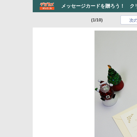
メッセージカードを贈ろう！ ク
(1/10)
次