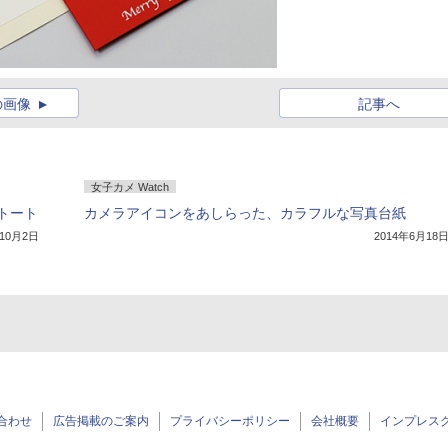
の画像
記事へ
女子カメ Watch
トート
カメラアイコンをあしらった、カラフルな写真台紙
年10月2日
2014年6月18
合わせ
広告掲載のご案内
プライバシーポリシー
会社概要
インプレス