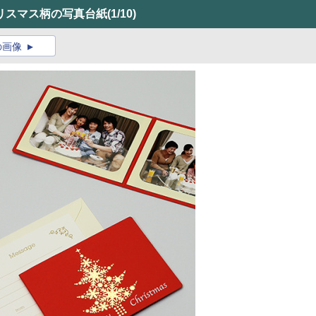
リスマス柄の写真台紙
(1/10)
の画像