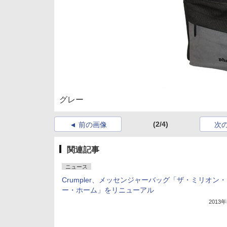
グレー
(2/4)
前の画像
次
関連記事
ニュース
Crumpler、メッセンジャーバッグ「ザ・ミリオン
ー・ホーム」をリニューアル
2013