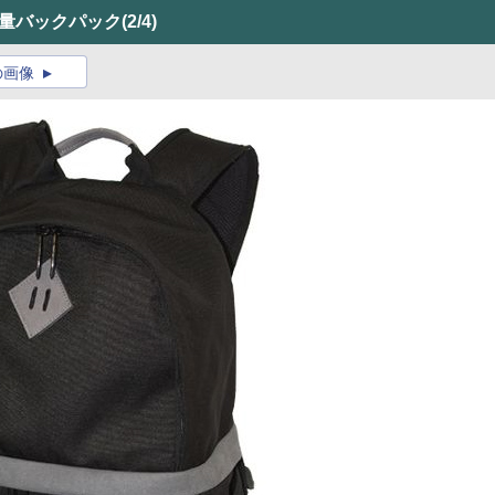
軽量バックパック
(2/4)
の画像