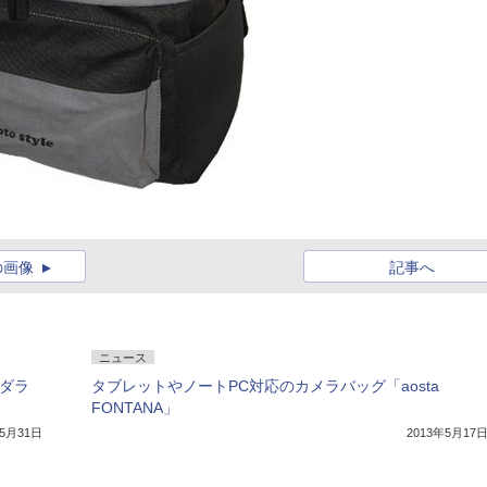
の画像
記事へ
ニュース
・ダラ
タブレットやノートPC対応のカメラバッグ「aosta
FONTANA」
年5月31日
2013年5月17