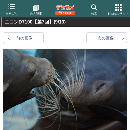
カテゴリ
過去記事
検索
Impressサイト
ニコンD7100【第7回】
(9/13)
前の画像
次の画像