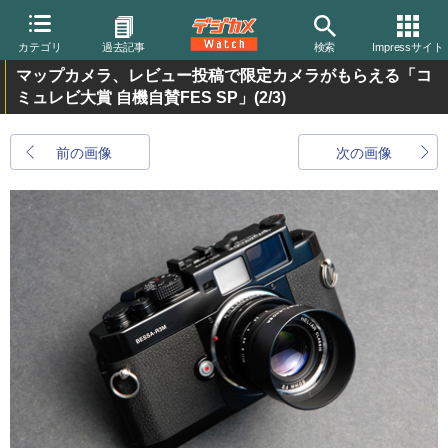
カテゴリ
過去記事
検索
Impressサイト
マップカメラ、レビュー投稿で限定カメラがもらえる「コ
ミュレビ大賞 自機自賛FES SP」
(2/3)
前の画像
次の画像