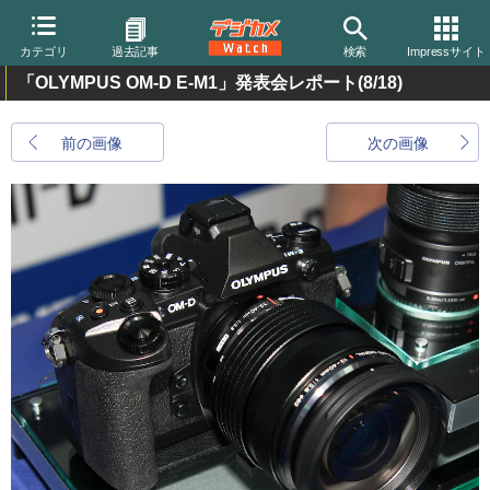
カテゴリ
過去記事
検索
Impressサイト
「OLYMPUS OM-D E-M1」発表会レポート
(8/18)
前の画像
次の画像